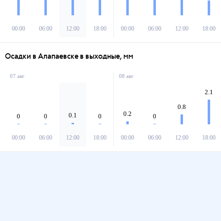
00:00
06:00
12:00
18:00
00:00
06:00
12:00
18:00
Осадки в Алапаевске в выходные, мм
07 авг
08 авг
2.1
0.8
0.2
0.1
0
0
0
0
00:00
06:00
12:00
18:00
00:00
06:00
12:00
18:00