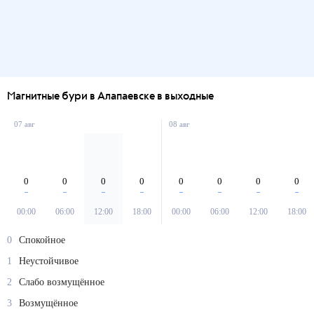
Магнитные бури в Алапаевске в выходные
07 авг
08 авг
0
0
0
0
0
0
0
0
00:00
06:00
12:00
18:00
00:00
06:00
12:00
18:00
0
Спокойное
1
Неустойчивое
2
Слабо возмущённое
3
Возмущённое