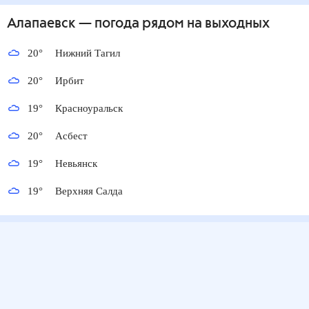
Алапаевск
— погода рядом
на выходных
20
°
Нижний Тагил
20
°
Ирбит
19
°
Красноуральск
20
°
Асбест
19
°
Невьянск
19
°
Верхняя Салда