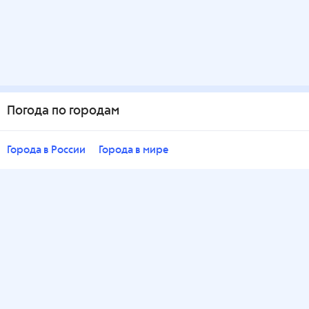
Погода по городам
Города в России
Города в мире