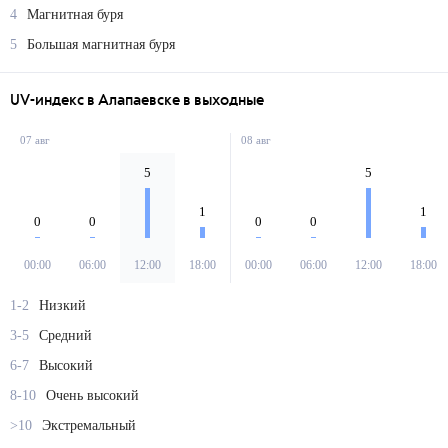
4
Магнитная буря
5
Большая магнитная буря
UV-индекс в Алапаевске в выходные
07 авг
08 авг
5
5
1
1
0
0
0
0
00:00
06:00
12:00
18:00
00:00
06:00
12:00
18:00
1-2
Низкий
3-5
Средний
6-7
Высокий
8-10
Очень высокий
>10
Экстремальный