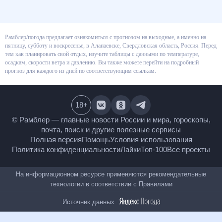
Рамблер/погода предлагает ознакомиться с прогнозом на выходные, а
именно на пятницу, субботу и воскресенье, в Алапаевске, Свердловская
область, Россия. Перед тем как планировать свой отдых, изучите
таблицы с данными по температуре, осадкам, скорости ветра и
давлению. Вы также можете перейти на подробный прогноз для каждого
из дней по соответствующим ссылкам.
18
+
© Рамблер — главные новости России и мира,
гороскопы, почта, поиск и другие полезные сервисы
Полная версия
Помощь
Условия использования
Политика конфиденциальности
Лайки
Топ-100
Все проекты
На информационном ресурсе применяются
рекомендательные технологии в соответствии с
Правилами
Источник данных