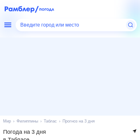
Введите город или место
Мир
Филиппины
Таблас
Прогноз на 3 дня
Погода на 3 дня
в Табласе