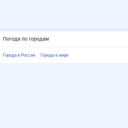
Погода по городам
Города в России
Города в мире