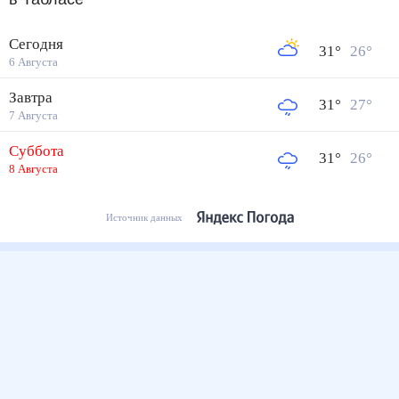
Сегодня
31
°
26
°
6 Августа
Завтра
31
°
27
°
7 Августа
Суббота
31
°
26
°
8 Августа
Источник данных