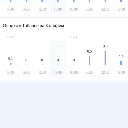
00:00
06:00
12:00
18:00
00:00
06:00
12:00
18:00
Осадки в Табласе на 3 дня, мм
06 авг
07 авг
0.8
0.5
0.2
0.1
0
0
0
0
00:00
06:00
12:00
18:00
00:00
06:00
12:00
18:00