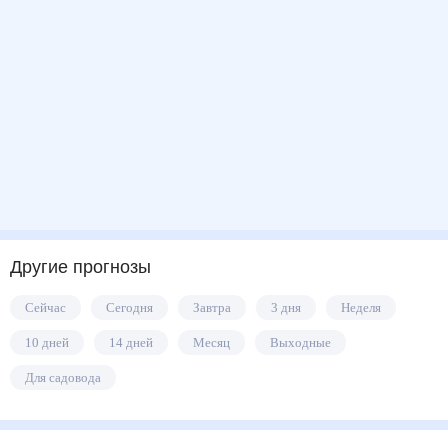
Другие прогнозы
Сейчас
Сегодня
Завтра
3 дня
Неделя
10 дней
14 дней
Месяц
Выходные
Для садовода