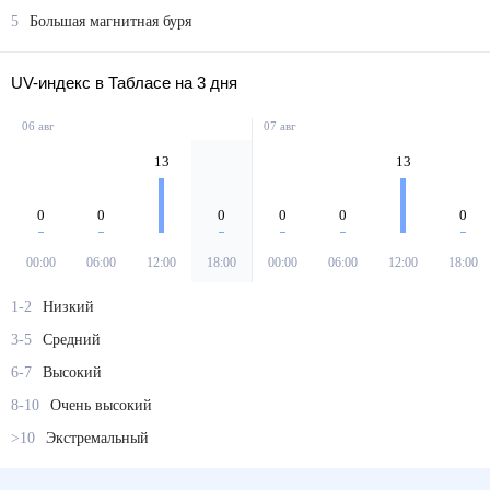
5
Большая магнитная буря
UV-индекс в Табласе на 3 дня
06 авг
07 авг
13
13
0
0
0
0
0
0
00:00
06:00
12:00
18:00
00:00
06:00
12:00
18:00
1-2
Низкий
3-5
Средний
6-7
Высокий
8-10
Очень высокий
>10
Экстремальный