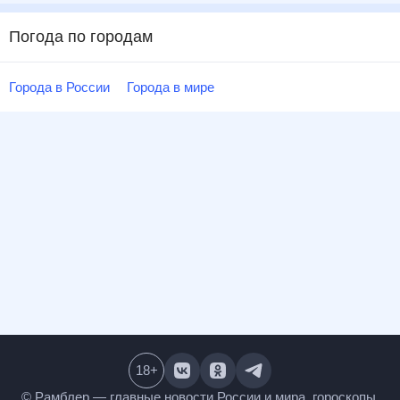
Погода по городам
Города в России
Города в мире
18
+
© Рамблер — главные новости России и мира,