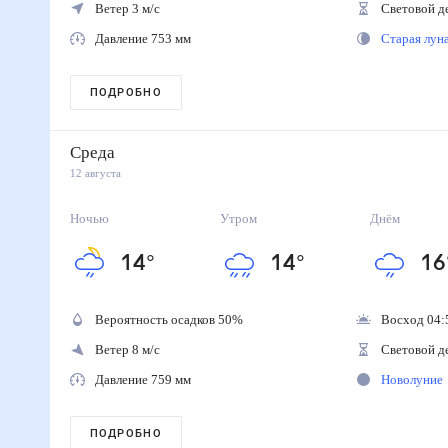
Ветер 3 м/с
Световой д
Давление 753 мм
Старая лу
ПОДРОБНО
Среда
12 августа
Ночью
Утром
Днём
14
°
14
°
16
Вероятность осадков
50
%
Восход 04:
Ветер 8 м/с
Световой д
Давление 759 мм
Новолуние
ПОДРОБНО