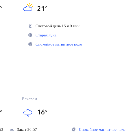
°
21
°
Световой день 16 ч 9 мин
Старая луна
Спокойное магнитное поле
Вечером
°
16
°
53
Закат 20:57
Спокойное магнитное поле