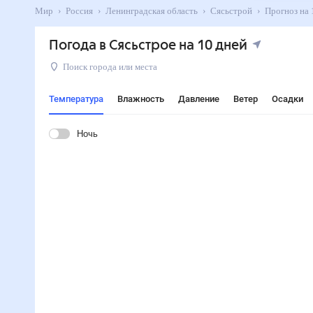
Мир
Россия
Ленинградская область
Сясьстрой
Прогно
Погода в Сясьстрое на 10 дней
Поиск города или места
Температура
Влажность
Давление
Ветер
Осадки
Ночь