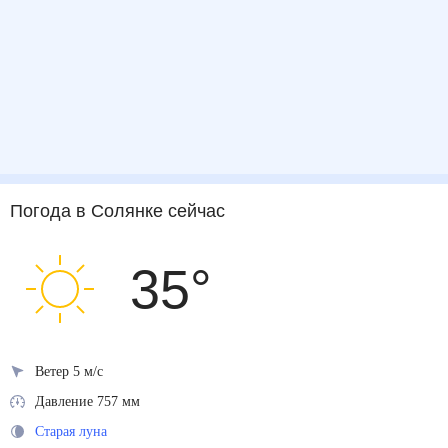
Погода
в Солянке
сейчас
35
°
Ветер 5 м/с
Давление 757 мм
Старая луна