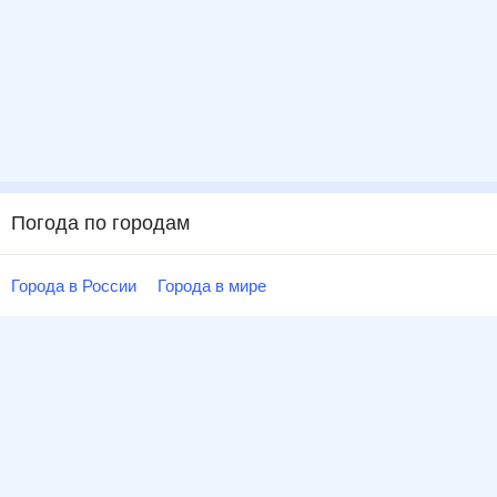
Погода по городам
Города в России
Города в мире