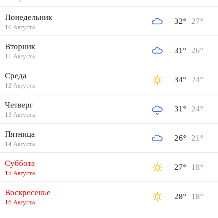
Понедельник
32
°
27
°
10 Августа
Вторник
31
°
26
°
11 Августа
Среда
34
°
24
°
12 Августа
Четверг
31
°
24
°
13 Августа
Пятница
26
°
21
°
14 Августа
Суббота
27
°
18
°
15 Августа
Воскресенье
28
°
18
°
16 Августа