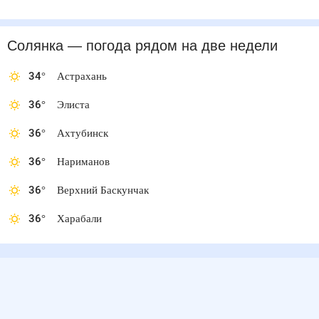
Солянка
— погода рядом
на две недели
34
°
Астрахань
36
°
Элиста
36
°
Ахтубинск
36
°
Нариманов
36
°
Верхний Баскунчак
36
°
Харабали