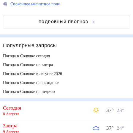
Спокойное магнитное поле
ПОДРОБНЫЙ ПРОГНОЗ
Популярные запросы
Погода в Солянке сегодня
Погода в Солянке на завтра
Погода в Солянке в августе 2026
Погода в Солянке на выходные
Погода в Солянке на неделю
Сегодня
37
°
23
°
8 Августа
Завтра
37
°
24
°
9 Августа