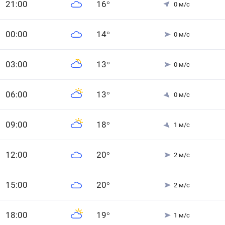
21
:00
16
°
0
м/с
0
0
:00
14
°
0
м/с
0
3
:00
13
°
0
м/с
0
6
:00
13
°
0
м/с
0
9
:00
18
°
1
м/с
12
:00
20
°
2
м/с
15
:00
20
°
2
м/с
18
:00
19
°
1
м/с