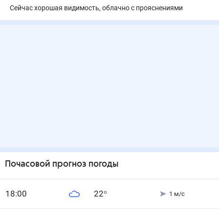
Сейчас хорошая видимость, облачно с прояснениями
Почасовой прогноз погоды
18
:00
22
°
1
м/с