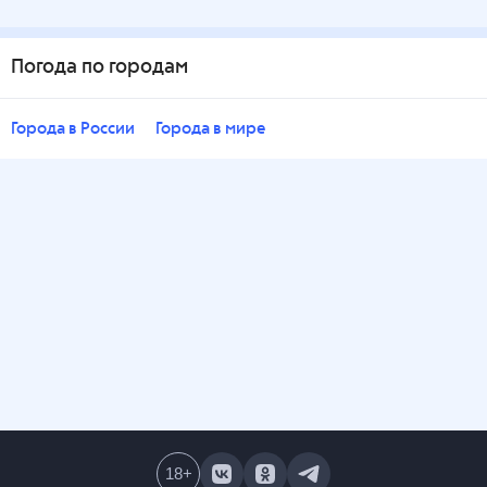
Погода по городам
Города в России
Города в мире
18
+