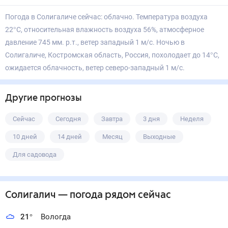
Погода в Солигаличе сейчас: облачно. Температура воздуха
22°С, относительная влажность воздуха 56%, атмосферное
давление 745 мм. р.т., ветер западный 1 м/с. Ночью в
Солигаличе, Костромская область, Россия, похолодает до 14°С,
ожидается облачность, ветер северо-западный 1 м/с.
Другие прогнозы
Сейчас
Сегодня
Завтра
3 дня
Неделя
10 дней
14 дней
Месяц
Выходные
Для садовода
Солигалич
— погода рядом
сейчас
21
°
Вологда