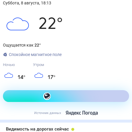
Суббота
,
8
августа
,
18:13
22
°
Ощущается как
22
°
Спокойное магнитное поле
Ночью
Утром
14
°
17
°
Как одеться сегодня
Источник данных
Видимость на дорогах сейчас