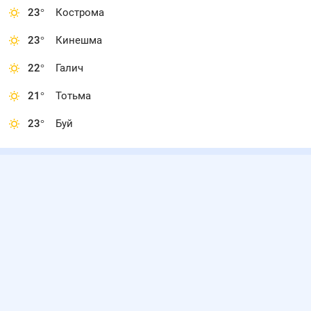
23
°
Кострома
23
°
Кинешма
22
°
Галич
21
°
Тотьма
23
°
Буй