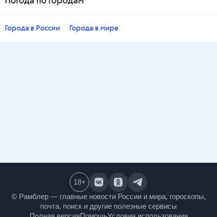
Погода по городам
Города в России
Города в мире
18
+
© Рамблер — главные новости России и мира,
гороскопы, почта, поиск и другие полезные сервисы
Полная версия
Помощь
Условия использования