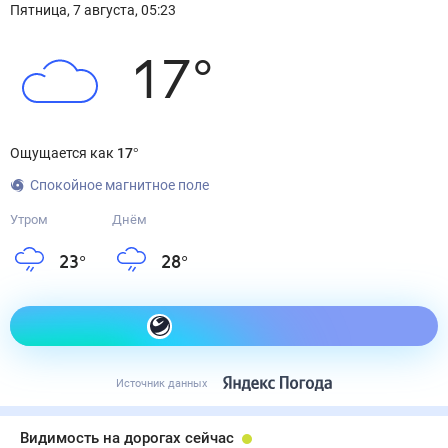
Пятница
,
7
августа
,
05:23
17
°
Ощущается как
17
°
Спокойное магнитное поле
Утром
Днём
23
°
28
°
Как одеться сегодня
Источник данных
Видимость на дорогах сейчас