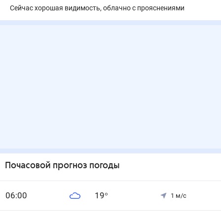
Сейчас хорошая видимость, облачно с прояснениями
Почасовой прогноз погоды
0
6
:00
19
°
1
м/с