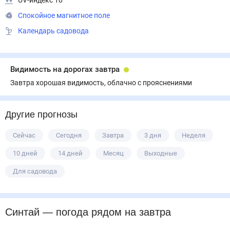
UV-индекс 10
Спокойное магнитное поле
Календарь садовода
Видимость на дорогах завтра
Завтра хорошая видимость, облачно с прояснениями
Другие прогнозы
Сейчас
Сегодня
Завтра
3 дня
Неделя
10 дней
14 дней
Месяц
Выходные
Для садовода
Синтай
— погода рядом
на завтра