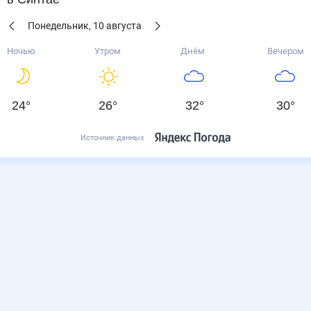
Понедельник
,
10
августа
Ночью
Утром
Днём
Вечером
24
°
26
°
32
°
30
°
Источник данных