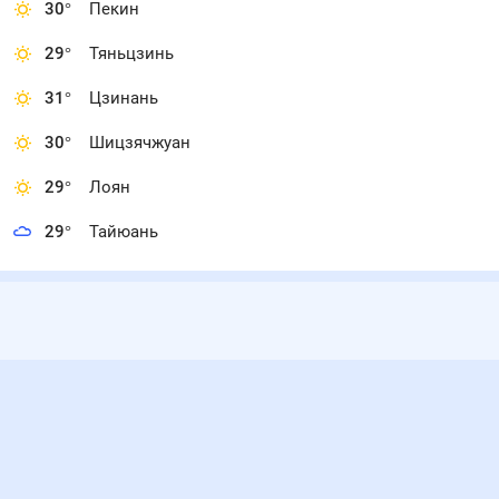
30
°
Пекин
29
°
Тяньцзинь
31
°
Цзинань
30
°
Шицзячжуан
29
°
Лоян
29
°
Тайюань