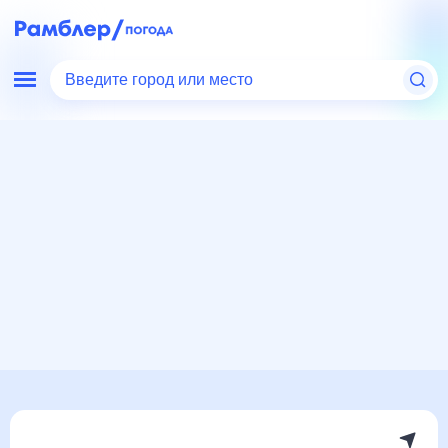
Введите город или место
Мир
Турция
Симав
Погода на месяц
Погода на месяц (30 дней)