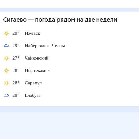
Сигаево
— погода рядом
на две недели
29
°
Ижевск
29
°
Набережные Челны
27
°
Чайковский
28
°
Нефтекамск
28
°
Сарапул
29
°
Елабуга