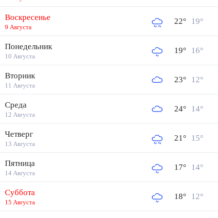
Воскресенье
22
°
19
°
9 Августа
Понедельник
19
°
16
°
10 Августа
Вторник
23
°
12
°
11 Августа
Среда
24
°
14
°
12 Августа
Четверг
21
°
15
°
13 Августа
Пятница
17
°
14
°
14 Августа
Суббота
18
°
12
°
15 Августа