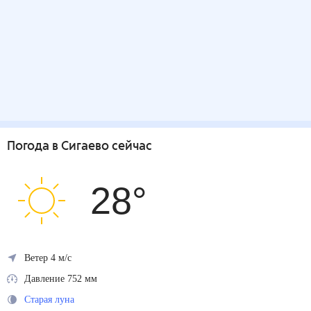
Погода
в Сигаево
сейчас
28
°
Ветер 4 м/с
Давление 752 мм
Старая луна