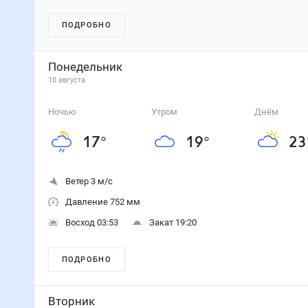
ПОДРОБНО
Понедельник
10 августа
Ночью
Утром
Днём
17
°
19
°
23
Ветер 3 м/с
Давление 752 мм
Восход 03:53
Закат 19:20
ПОДРОБНО
Вторник