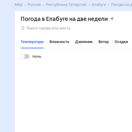
Мир
Россия
Республика Татарстан
Елабуга
Погода на 
Погода в Елабуге на две недели
Поиск города или места
Температура
Влажность
Давление
Ветер
Осадки
Ночь