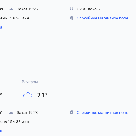
49
Закат 19:25
UV-индекс 6
ень 15 ч 36 мин
Спокойное магнитное поле
на
Вечером
°
21
°
51
Закат 19:23
Спокойное магнитное поле
ень 15 ч 32 мин
на