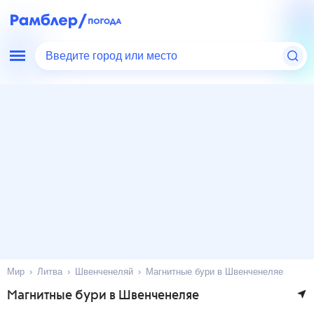
Введите город или место
Мир
Литва
Швенченеляй
Магнитные бури в Швенченеляе
Магнитные бури в Швенченеляе