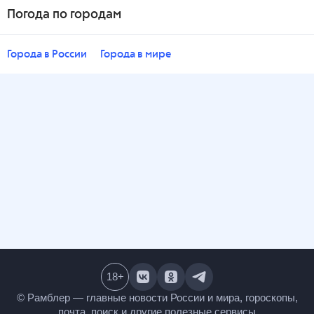
Погода по городам
Города в России
Города в мире
18
+
© Рамблер — главные новости России и мира,
гороскопы, почта, поиск и другие полезные сервисы