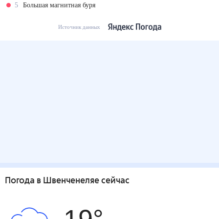
5
Большая магнитная буря
Источник данных
Погода
в Швенченеляе
сейчас