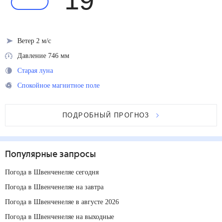
19
°
Ветер 2 м/с
Давление 746 мм
Старая луна
Спокойное магнитное поле
ПОДРОБНЫЙ ПРОГНОЗ
Популярные запросы
Погода в Швенченеляе сегодня
Погода в Швенченеляе на завтра
Погода в Швенченеляе в августе 2026
Погода в Швенченеляе на выходные