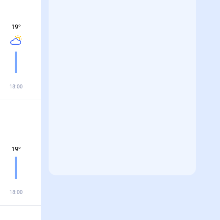
19
°
18:00
19
°
18:00