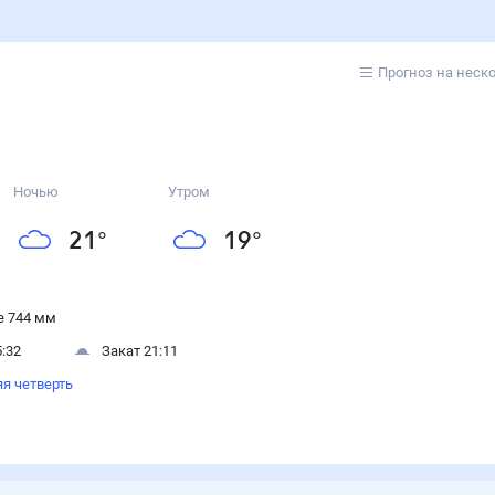
Прогноз на неск
Ночью
Утром
21
°
19
°
 744 мм
:32
Закат 21:11
я четверть