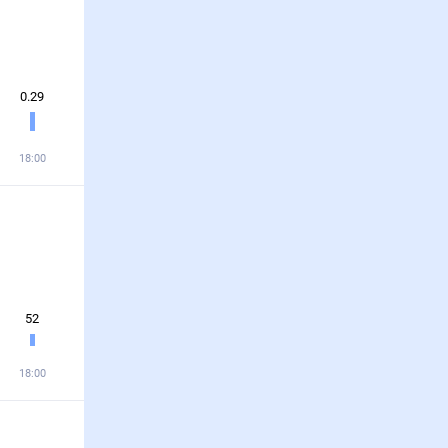
0.29
18:00
52
18:00