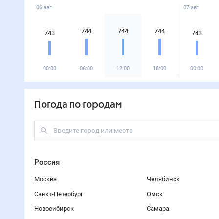
06 авг
07 авг
744
744
744
743
743
00:00
06:00
12:00
18:00
00:00
Погода по городам
Россия
Москва
Челябинск
Санкт-Петербург
Омск
Новосибирск
Самара