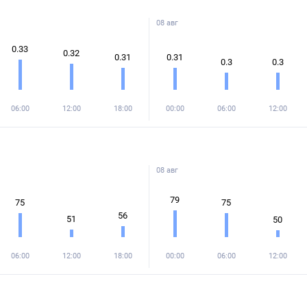
08 авг
0.33
0.32
0.31
0.31
0.3
0.3
06:00
12:00
18:00
00:00
06:00
12:00
08 авг
79
75
75
56
51
50
06:00
12:00
18:00
00:00
06:00
12:00