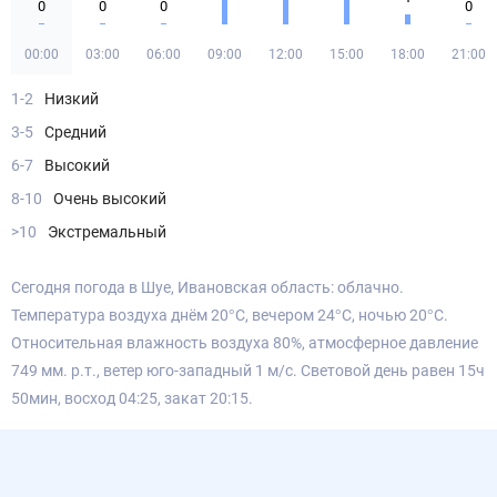
0
0
0
0
00:00
03:00
06:00
09:00
12:00
15:00
18:00
21:00
1-2
Низкий
3-5
Средний
6-7
Высокий
8-10
Очень высокий
>10
Экстремальный
Сегодня погода в Шуе, Ивановская область: облачно.
Температура воздуха днём 20°С, вечером 24°С, ночью 20°С.
Относительная влажность воздуха 80%, атмосферное давление
749 мм. р.т., ветер юго-западный 1 м/с. Световой день равен 15ч
50мин, восход 04:25, закат 20:15.