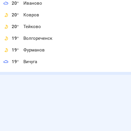
20
°
Иваново
20
°
Ковров
20
°
Тейково
19
°
Волгореченск
19
°
Фурманов
19
°
Вичуга