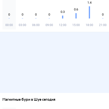
1.4
0.6
0.3
0
0
0
0
0
00:00
03:00
06:00
09:00
12:00
15:00
18:00
21:00
Магнитные бури в Шуе сегодня