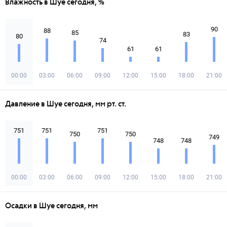
Влажность в Шуе сегодня, %
90
88
85
83
80
74
61
61
00:00
03:00
06:00
09:00
12:00
15:00
18:00
21:00
Давление в Шуе сегодня, мм рт. ст.
751
751
751
750
750
749
748
748
00:00
03:00
06:00
09:00
12:00
15:00
18:00
21:00
Осадки в Шуе сегодня, мм