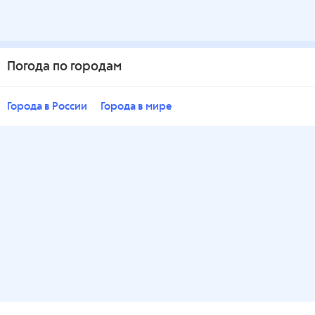
Погода по городам
Города в России
Города в мире