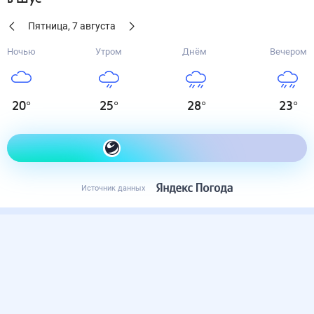
Пятница
,
7
августа
Ночью
Утром
Днём
Вечером
20
°
25
°
28
°
23
°
Как одеться сегодня
Источник данных