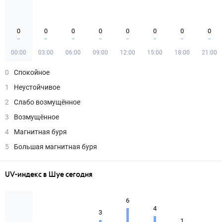
0
0
0
0
0
0
0
0
00:00
03:00
06:00
09:00
12:00
15:00
18:00
21:00
0
Спокойное
1
Неустойчивое
2
Слабо возмущённое
3
Возмущённое
4
Магнитная буря
5
Большая магнитная буря
UV-индекс в Шуе сегодня
6
4
3
1