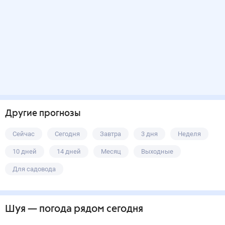
Другие прогнозы
Сейчас
Сегодня
Завтра
3 дня
Неделя
10 дней
14 дней
Месяц
Выходные
Для садовода
Шуя
— погода рядом
сегодня