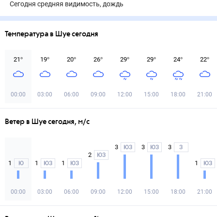
Сегодня средняя видимость, дождь
Температура в Шуе сегодня
21
°
19
°
20
°
26
°
29
°
29
°
24
°
22
°
00:00
03:00
06:00
09:00
12:00
15:00
18:00
21:00
Ветер в Шуе сегодня, м/с
3
3
3
ЮЗ
ЮЗ
З
2
ЮЗ
1
1
1
1
Ю
ЮЗ
ЮЗ
ЮЗ
00:00
03:00
06:00
09:00
12:00
15:00
18:00
21:00