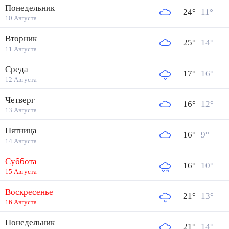
Понедельник
24
°
11
°
10 Августа
Вторник
25
°
14
°
11 Августа
Среда
17
°
16
°
12 Августа
Четверг
16
°
12
°
13 Августа
Пятница
16
°
9
°
14 Августа
Суббота
16
°
10
°
15 Августа
Воскресенье
21
°
13
°
16 Августа
Понедельник
21
°
14
°