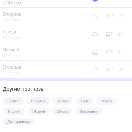
17 Августа
Вторник
23
°
12
°
18 Августа
Среда
22
°
11
°
19 Августа
Четверг
22
°
11
°
20 Августа
Пятница
22
°
10
°
21 Августа
Другие прогнозы
Сейчас
Сегодня
Завтра
3 дня
Неделя
10 дней
14 дней
Месяц
Выходные
Для садовода