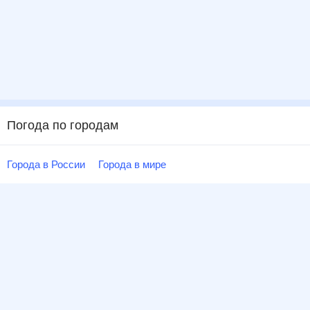
Погода по городам
Города в России
Города в мире