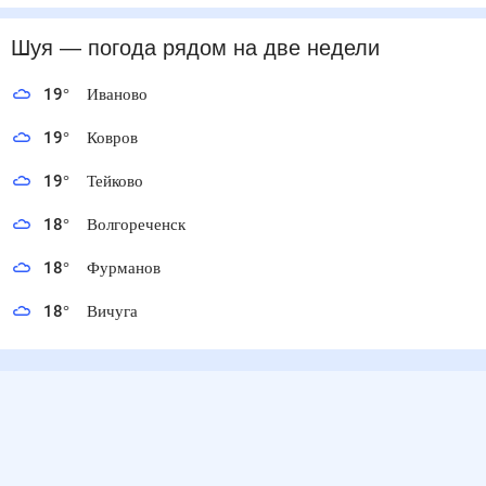
Шуя
— погода рядом
на две недели
19
°
Иваново
19
°
Ковров
19
°
Тейково
18
°
Волгореченск
18
°
Фурманов
18
°
Вичуга