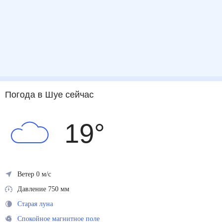
Погода
в Шуе
сейчас
19
°
Ветер 0 м/с
Давление 750 мм
Старая луна
Спокойное магнитное поле