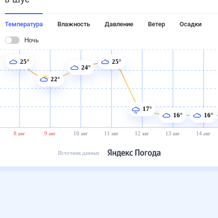
Температура
Влажность
Давление
Ветер
Осадки
Ночь
25°
25°
24°
22°
17°
16°
16°
8 авг
9 авг
10 авг
11 авг
12 авг
13 авг
14 авг
Источник данных