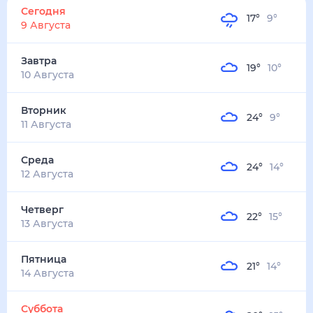
Сегодня
17
°
9
°
9 Августа
Завтра
19
°
10
°
10 Августа
Вторник
24
°
9
°
11 Августа
Среда
24
°
14
°
12 Августа
Четверг
22
°
15
°
13 Августа
Пятница
21
°
14
°
14 Августа
Суббота