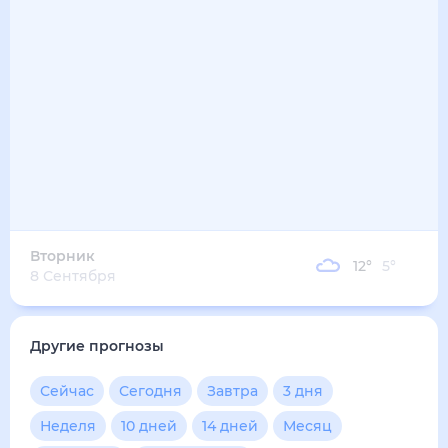
Вторник
12
°
5
°
8 Сентября
Другие прогнозы
Сейчас
Сегодня
Завтра
3 дня
Неделя
10 дней
14 дней
Месяц