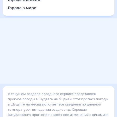
Города в России
Города в мире
В текущем разделе погодного сервиса представлен
прогноз погоды в Шудаяге на 30 дней. Этот прогноз погоды
в Шудаяге на месяц включает все сведения по дневной
температуре , выпадении осадков т.д. Хорошая
визуализация прогноза покажет все изменения в динамике