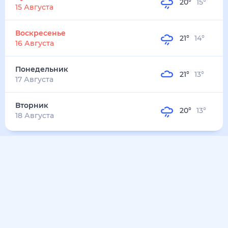
20
°
15
°
15 Августа
Воскресенье
21
°
14
°
16 Августа
Понедельник
21
°
13
°
17 Августа
Вторник
20
°
13
°
18 Августа