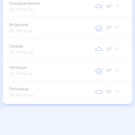
Понедельник
16
°
7
°
24 Августа
Вторник
15
°
7
°
25 Августа
Среда
15
°
6
°
26 Августа
Четверг
15
°
6
°
27 Августа
Пятница
15
°
7
°
28 Августа