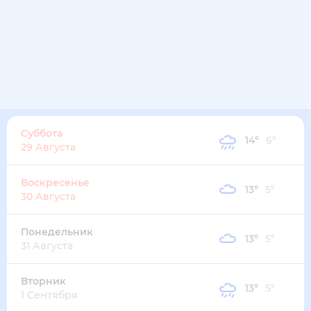
Суббота
14
°
6
°
29 Августа
Воскресенье
13
°
5
°
30 Августа
Понедельник
13
°
5
°
31 Августа
Вторник
13
°
5
°
1 Сентября