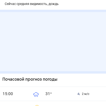
Сейчас средняя видимость, дождь
Почасовой прогноз погоды
15
:00
31
°
2
м/с