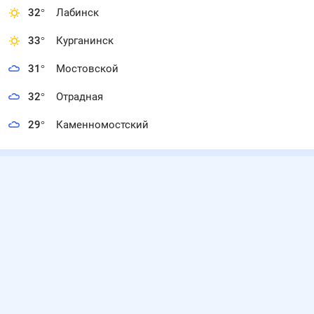
32
°
Лабинск
33
°
Курганинск
31
°
Мостовской
32
°
Отрадная
29
°
Каменномостский