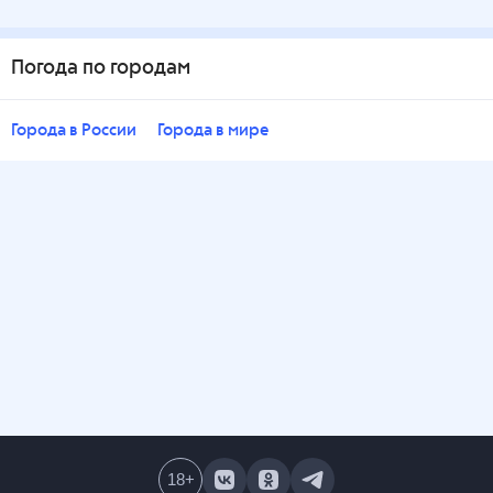
Погода по городам
Города в России
Города в мире
18
+