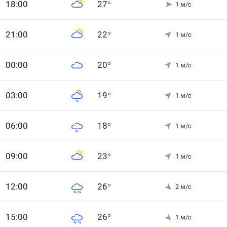
18
:00
27
°
1
м/с
21
:00
22
°
1
м/с
0
0
:00
20
°
1
м/с
0
3
:00
19
°
1
м/с
0
6
:00
18
°
1
м/с
0
9
:00
23
°
1
м/с
12
:00
26
°
2
м/с
15
:00
26
°
1
м/с