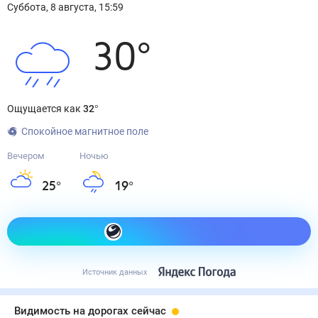
Суббота
,
8
августа
,
15:59
30
°
Ощущается как
32
°
Спокойное магнитное поле
Вечером
Ночью
25
°
19
°
Как одеться сегодня
Источник данных
Видимость на дорогах сейчас