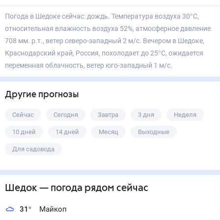
Погода в Шедоке сейчас: дождь. Температура воздуха 30°С,
относительная влажность воздуха 52%, атмосферное давление
708 мм. р.т., ветер северо-западный 2 м/с. Вечером в Шедоке,
Краснодарский край, Россия, похолодает до 25°С, ожидается
переменная облачность, ветер юго-западный 1 м/с.
Другие прогнозы
Сейчас
Сегодня
Завтра
3 дня
Неделя
10 дней
14 дней
Месяц
Выходные
Для садовода
Шедок
— погода рядом
сейчас
31
°
Майкоп