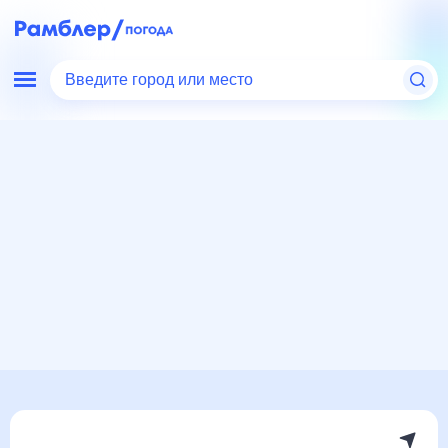
Введите город или место
Мир
Россия
Краснодарский край
Погода в Шедоке
Погода в Шедоке