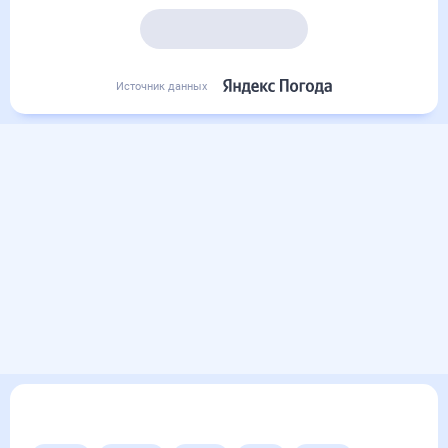
Подробный прогноз
Источник данных
Другие прогнозы