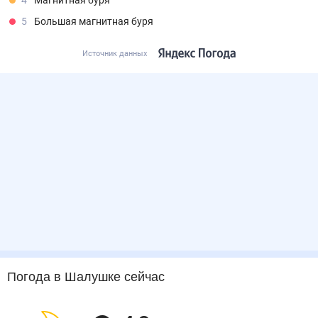
4
Магнитная буря
5
Большая магнитная буря
Источник данных
Погода
в Шалушке
сейчас