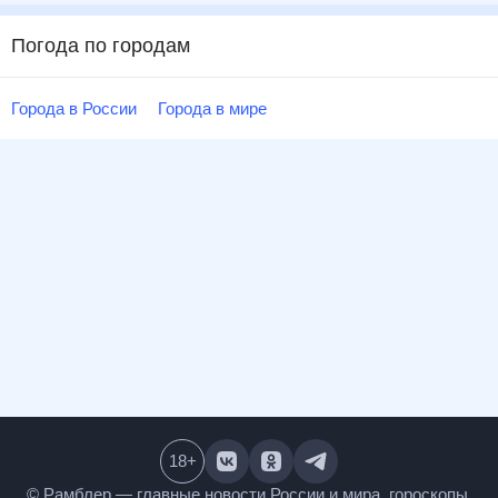
Погода по городам
Города в России
Города в мире
18
+
© Рамблер — главные новости России и мира,