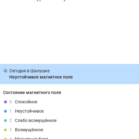
Сегодня
в Шалушке
Неустойчивое магнитное поле
Состояние магнитного поля
0
Спокойное
1
Неустойчивое
2
Слабо возмущённое
3
Возмущённое