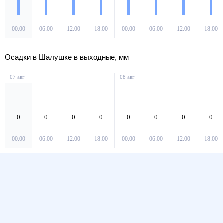
00:00
06:00
12:00
18:00
00:00
06:00
12:00
18:00
Осадки в Шалушке в выходные, мм
07 авг
08 авг
0
0
0
0
0
0
0
0
00:00
06:00
12:00
18:00
00:00
06:00
12:00
18:00