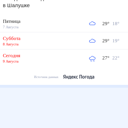
в Шалушке
Пятница
29
°
18
°
7 Августа
Суббота
29
°
19
°
8 Августа
Сегодня
27
°
22
°
9 Августа
Источник данных