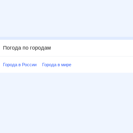
Погода по городам
Города в России
Города в мире