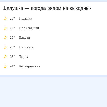
Шалушка
— погода рядом
на выходных
23
°
Нальчик
25
°
Прохладный
23
°
Баксан
23
°
Нарткала
23
°
Терек
24
°
Котляревская