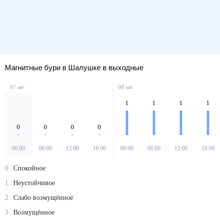
Магнитные бури в Шалушке в выходные
07 авг
08 авг
1
1
1
1
0
0
0
0
00:00
06:00
12:00
18:00
00:00
06:00
12:00
18:00
0
Спокойное
1
Неустойчивое
2
Слабо возмущённое
3
Возмущённое