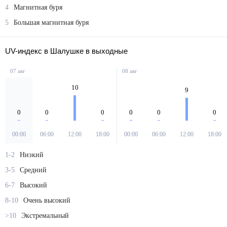
4
Магнитная буря
5
Большая магнитная буря
UV-индекс в Шалушке в выходные
07 авг
08 авг
10
9
0
0
0
0
0
0
00:00
06:00
12:00
18:00
00:00
06:00
12:00
18:00
1-2
Низкий
3-5
Средний
6-7
Высокий
8-10
Очень высокий
>10
Экстремальный