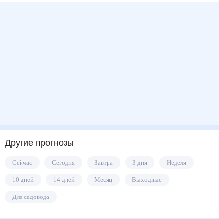
Другие прогнозы
Сейчас
Сегодня
Завтра
3 дня
Неделя
10 дней
14 дней
Месяц
Выходные
Для садовода