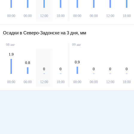
00:00
06:00
12:00
18:00
00:00
06:00
12:00
18:00
Осадки в Северо-Задонске на 3 дня, мм
08 авг
09 авг
1.9
0.9
0.8
0
0
0
0
0
00:00
06:00
12:00
18:00
00:00
06:00
12:00
18:00