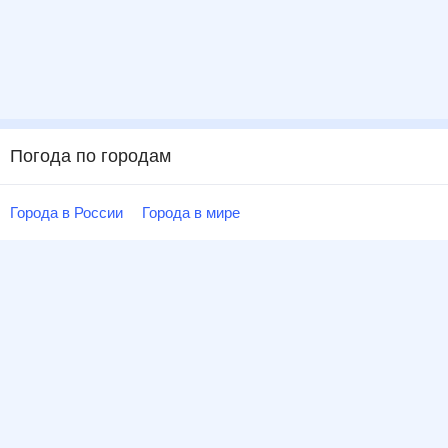
Погода по городам
Города в России
Города в мире