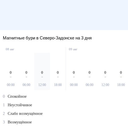
Магнитные бури в Северо-Задонске на 3 дня
08 авг
09 авг
0
0
0
0
0
0
0
0
00:00
06:00
12:00
18:00
00:00
06:00
12:00
18:00
0
Спокойное
1
Неустойчивое
2
Слабо возмущённое
3
Возмущённое