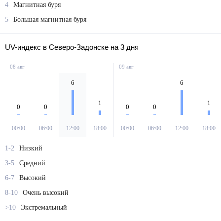
4
Магнитная буря
5
Большая магнитная буря
UV-индекс в Северо-Задонске на 3 дня
08 авг
09 авг
6
6
1
1
0
0
0
0
00:00
06:00
12:00
18:00
00:00
06:00
12:00
18:00
1-2
Низкий
3-5
Средний
6-7
Высокий
8-10
Очень высокий
>10
Экстремальный