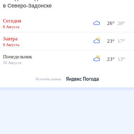
в Северо-Задонске
Сегодня
26
°
20
°
8 Августа
Завтра
23
°
17
°
9 Августа
Понедельник
23
°
13
°
10 Августа
Источник данных