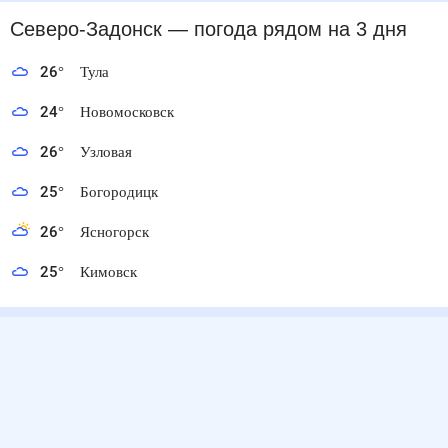
Северо-Задонск
— погода рядом
на 3 дня
26
°
Тула
24
°
Новомосковск
26
°
Узловая
25
°
Богородицк
26
°
Ясногорск
25
°
Кимовск