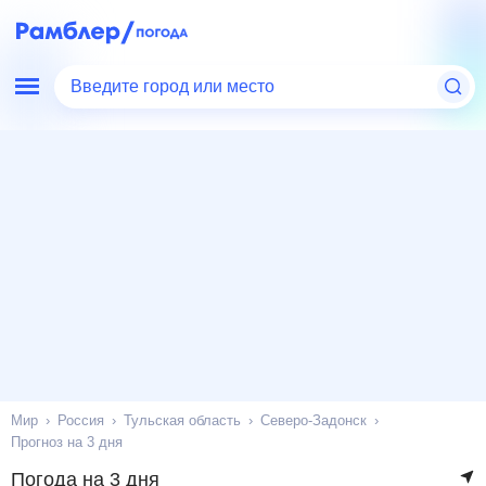
Введите город или место
Мир
Россия
Тульская область
Северо-Задонск
Прогноз на 3 дня
Погода на 3 дня