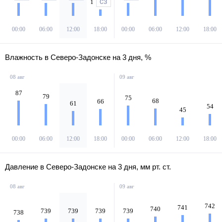
1
СЗ
00:00
06:00
12:00
18:00
00:00
06:00
12:00
18:00
Влажность в Северо-Задонске на 3 дня, %
08 авг
09 авг
87
79
75
68
66
61
54
45
00:00
06:00
12:00
18:00
00:00
06:00
12:00
18:00
Давление в Северо-Задонске на 3 дня, мм рт. ст.
08 авг
09 авг
742
741
740
739
739
739
739
738