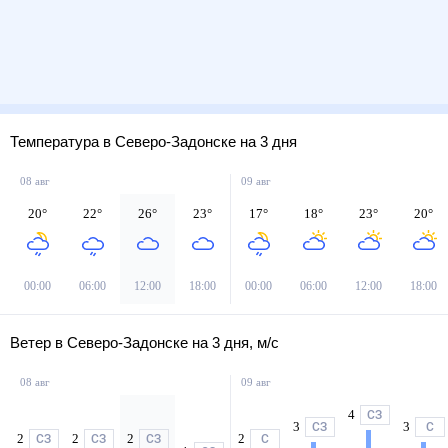
Температура в Северо-Задонске на 3 дня
08 авг
09 авг
20
°
22
°
26
°
23
°
17
°
18
°
23
°
20
°
00:00
06:00
12:00
18:00
00:00
06:00
12:00
18:00
Ветер в Северо-Задонске на 3 дня, м/с
08 авг
09 авг
4
СЗ
3
3
СЗ
С
2
2
2
2
СЗ
СЗ
СЗ
С