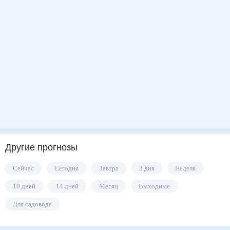
Другие прогнозы
Сейчас
Сегодня
Завтра
3 дня
Неделя
10 дней
14 дней
Месяц
Выходные
Для садовода