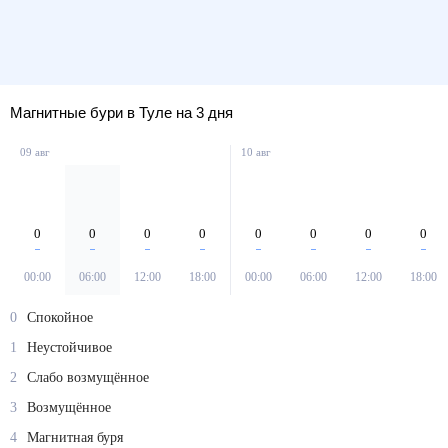
Магнитные бури в Туле на 3 дня
09 авг
10 авг
0
0
0
0
0
0
0
0
00:00
06:00
12:00
18:00
00:00
06:00
12:00
18:00
0
Спокойное
1
Неустойчивое
2
Слабо возмущённое
3
Возмущённое
4
Магнитная буря