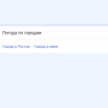
Погода по городам
Города в России
Города в мире