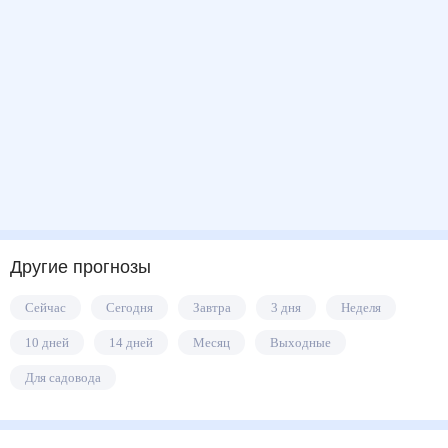
Другие прогнозы
Сейчас
Сегодня
Завтра
3 дня
Неделя
10 дней
14 дней
Месяц
Выходные
Для садовода