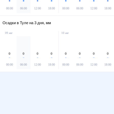
00:00
06:00
12:00
18:00
00:00
06:00
12:00
18:00
Осадки в Туле на 3 дня, мм
09 авг
10 авг
0
0
0
0
0
0
0
0
00:00
06:00
12:00
18:00
00:00
06:00
12:00
18:00