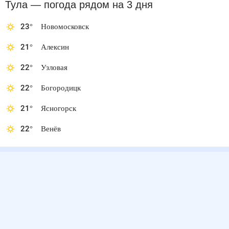
Тула
— погода рядом
на 3 дня
23
°
Новомосковск
21
°
Алексин
22
°
Узловая
22
°
Богородицк
21
°
Ясногорск
22
°
Венёв