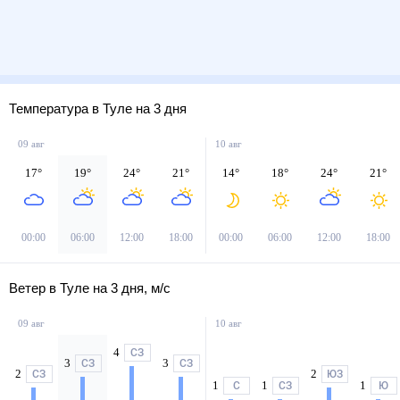
Температура в Туле на 3 дня
09 авг
10 авг
17
°
19
°
24
°
21
°
14
°
18
°
24
°
21
°
00:00
06:00
12:00
18:00
00:00
06:00
12:00
18:00
Ветер в Туле на 3 дня, м/с
09 авг
10 авг
4
СЗ
3
3
СЗ
СЗ
2
2
СЗ
ЮЗ
1
1
1
С
СЗ
Ю