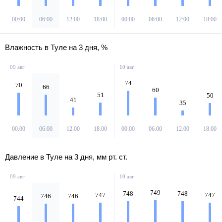
00:00
06:00
12:00
18:00
00:00
06:00
12:00
18:00
Влажность в Туле на 3 дня, %
09 авг
10 авг
74
70
66
60
51
50
41
35
00:00
06:00
12:00
18:00
00:00
06:00
12:00
18:00
Давление в Туле на 3 дня, мм рт. ст.
09 авг
10 авг
749
748
748
747
747
746
746
744