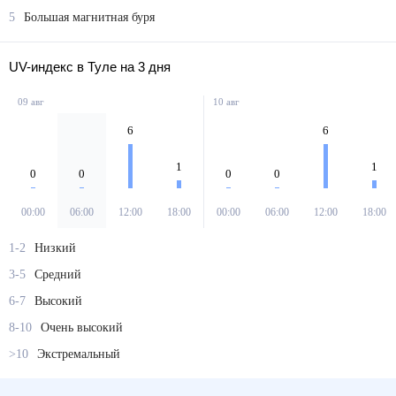
5
Большая магнитная буря
UV-индекс в Туле на 3 дня
09 авг
10 авг
6
6
1
1
0
0
0
0
00:00
06:00
12:00
18:00
00:00
06:00
12:00
18:00
1-2
Низкий
3-5
Средний
6-7
Высокий
8-10
Очень высокий
>10
Экстремальный