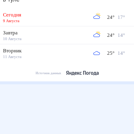
Сегодня
24
°
17
°
9 Августа
Завтра
24
°
14
°
10 Августа
Вторник
25
°
14
°
11 Августа
Источник данных