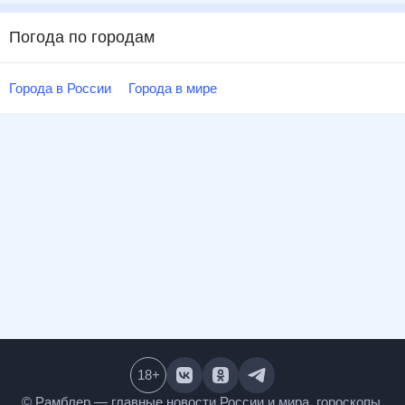
Погода по городам
Города в России
Города в мире
18
+
© Рамблер — главные новости России и мира,