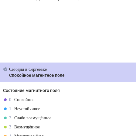
Сегодня
в Сергеевке
Спокойное магнитное поле
Состояние магнитного поля
0
Спокойное
1
Неустойчивое
2
Слабо возмущённое
3
Возмущённое