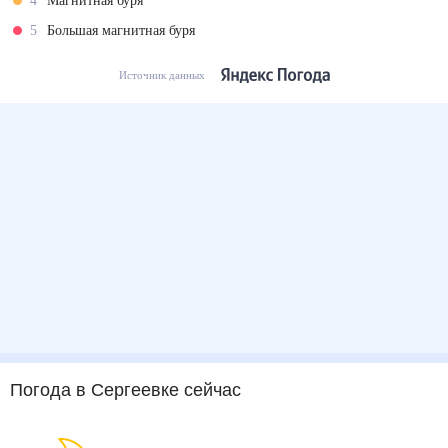
4
Магнитная буря
5
Большая магнитная буря
Источник данных
Погода
в Сергеевке
сейчас