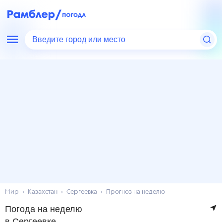
Введите город или место
Мир
Казахстан
Сергеевка
Прогноз на неделю
Погода на неделю
в Сергеевке