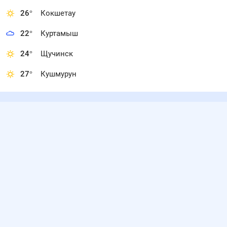
26
°
Кокшетау
22
°
Куртамыш
24
°
Щучинск
27
°
Кушмурун