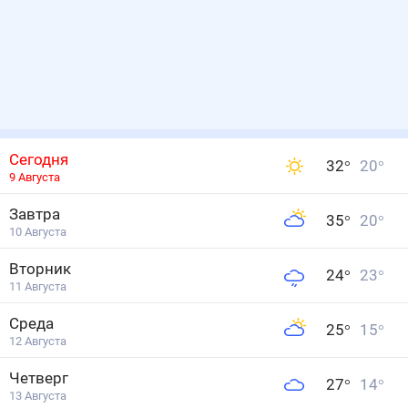
Сегодня
32
°
20
°
9 Августа
Завтра
35
°
20
°
10 Августа
Вторник
24
°
23
°
11 Августа
Среда
25
°
15
°
12 Августа
Четверг
27
°
14
°
13 Августа