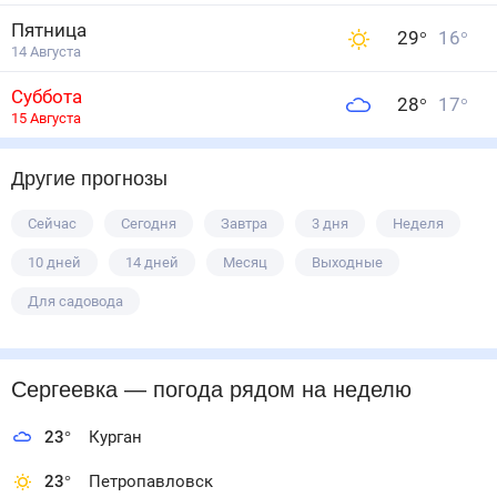
Пятница
29
°
16
°
14 Августа
Суббота
28
°
17
°
15 Августа
Другие прогнозы
Сейчас
Сегодня
Завтра
3 дня
Неделя
10 дней
14 дней
Месяц
Выходные
Для садовода
Сергеевка
— погода рядом
на неделю
23
°
Курган
23
°
Петропавловск