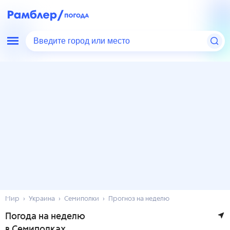
Введите город или место
Мир
Украина
Семиполки
Прогноз на неделю
Погода на неделю
в Семиполках