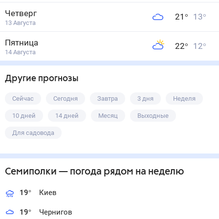
Четверг
21
°
13
°
13 Августа
Пятница
22
°
12
°
14 Августа
Другие прогнозы
Сейчас
Сегодня
Завтра
3 дня
Неделя
10 дней
14 дней
Месяц
Выходные
Для садовода
Семиполки
— погода рядом
на неделю
19
°
Киев
19
°
Чернигов