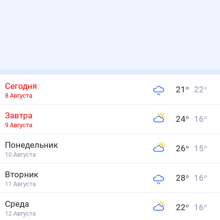
Сегодня
21
°
22
°
8 Августа
Завтра
24
°
16
°
9 Августа
Понедельник
26
°
15
°
10 Августа
Вторник
28
°
16
°
11 Августа
Среда
22
°
16
°
12 Августа