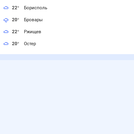
22
°
Борисполь
20
°
Бровары
22
°
Ржищев
20
°
Остер