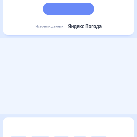
Подробный прогноз
Источник данных
Другие прогнозы