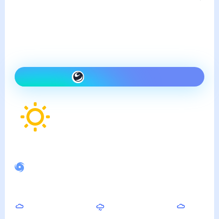
пятница, 7 августа
Сегодня холоднее, чем
вчера и ясно
Как одеться сегодня
25
°
Ощущается как
27
°
Спокойное магнитное поле
Днём
Вечером
Ночью
32
°
28
°
22
°