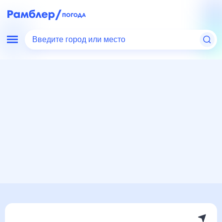
Введите город или место
Мир
США
Калифорния
Санта-Роза
Погода на месяц