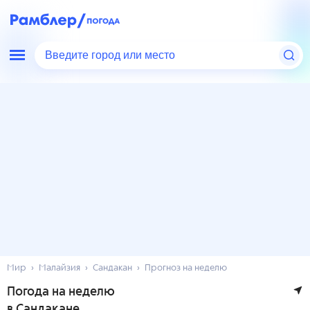
Введите город или место
Мир
Малайзия
Сандакан
Прогноз на неделю
Погода на неделю
в Сандакане