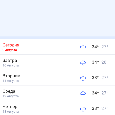
Сегодня
34
°
27
°
9 Августа
Завтра
34
°
28
°
10 Августа
Вторник
33
°
27
°
11 Августа
Среда
34
°
27
°
12 Августа
Четверг
33
°
27
°
13 Августа