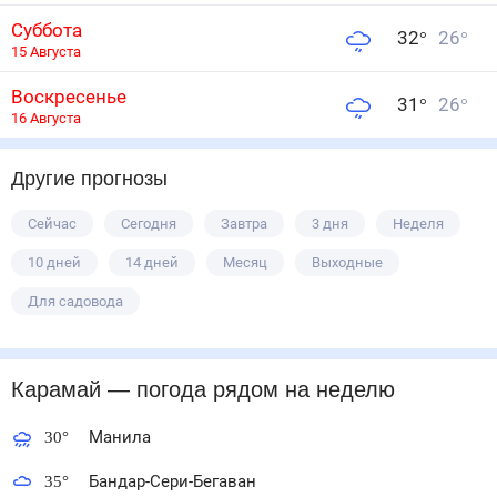
Суббота
32
°
26
°
15 Августа
Воскресенье
31
°
26
°
16 Августа
Другие прогнозы
Сейчас
Сегодня
Завтра
3 дня
Неделя
10 дней
14 дней
Месяц
Выходные
Для садовода
Карамай
— погода рядом
на неделю
30
°
Манила
35
°
Бандар-Сери-Бегаван