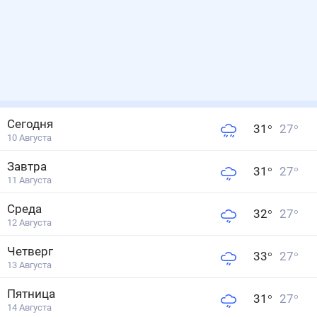
Сегодня
31
°
27
°
10 Августа
Завтра
31
°
27
°
11 Августа
Среда
32
°
27
°
12 Августа
Четверг
33
°
27
°
13 Августа
Пятница
31
°
27
°
14 Августа