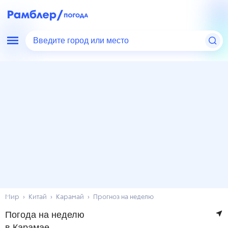
Введите город или место
Мир
Китай
Карамай
Прогноз на неделю
Погода на неделю
в Карамае