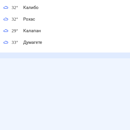
32
°
Калибо
32
°
Рохас
29
°
Калапан
33
°
Думагете