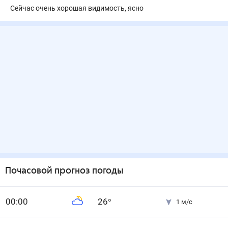
Сейчас очень хорошая видимость, ясно
Почасовой прогноз погоды
0
0
:00
26
°
1
м/с