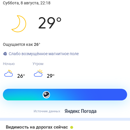
Суббота
,
8
августа
,
22:18
29
°
Ощущается как
26
°
Слабо возмущённое магнитное поле
Ночью
Утром
26
°
29
°
Как одеться сегодня
Источник данных
Видимость на дорогах сейчас