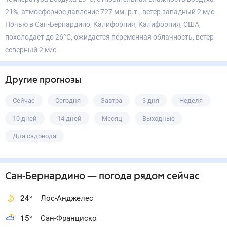
21%, атмосферное давление 727 мм. р.т., ветер западный 2 м/с.
Ночью в Сан-Бернардино, Калифорния, Калифорния, США,
похолодает до 26°С, ожидается переменная облачность, ветер
северный 2 м/с.
Другие прогнозы
Сейчас
Сегодня
Завтра
3 дня
Неделя
10 дней
14 дней
Месяц
Выходные
Для садовода
Сан-Бернардино
— погода рядом
сейчас
24
°
Лос-Анджелес
15
°
Сан-Франциско