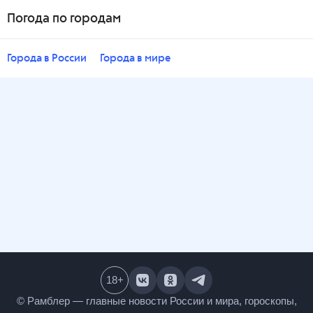
Погода по городам
Города в России
Города в мире
18
+
© Рамблер — главные новости России и мира,