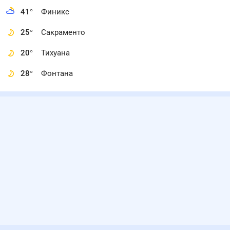
41
°
Финикс
25
°
Сакраменто
20
°
Тихуана
28
°
Фонтана