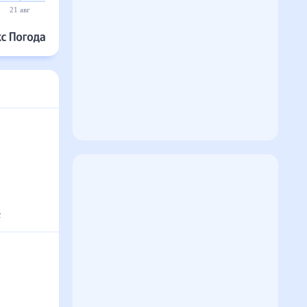
21 авг
22 авг
23 авг
24 авг
25 авг
26 авг
с