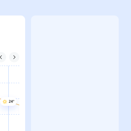
24°
23°
23°
23°
23°
23°