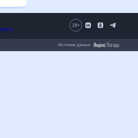
18
+
Все проекты
Источник данных