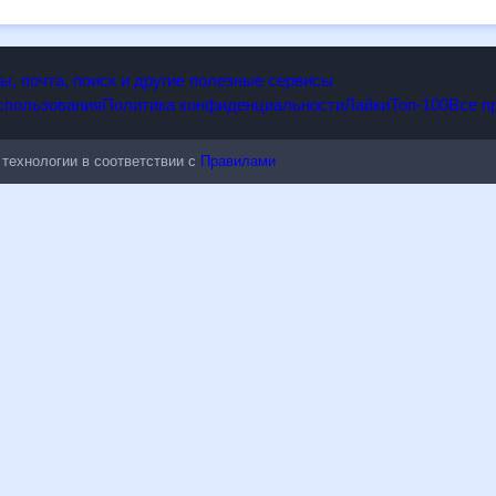
опы, почта, поиск и другие полезные сервисы
 использования
Политика конфиденциальности
Лайки
Топ-100
ые технологии в соответствии с
Правилами