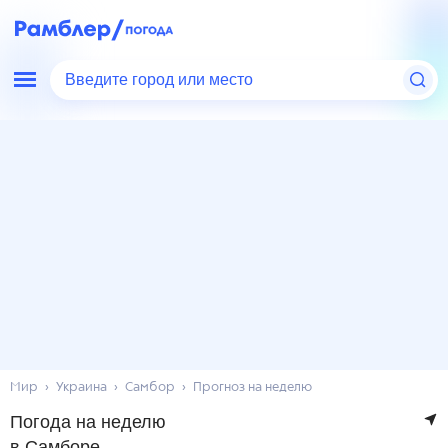
Введите город или место
Мир
Украина
Самбор
Прогноз на неделю
Погода на неделю
в Самборе