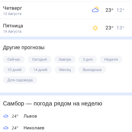
Четверг
23
°
12
°
13 Августа
Пятница
23
°
13
°
14 Августа
Другие прогнозы
Сейчас
Сегодня
Завтра
3 дня
Неделя
10 дней
14 дней
Месяц
Выходные
Для садовода
Самбор
— погода рядом
на неделю
24
°
Львов
24
°
Николаев