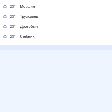
23
°
Моршин
23
°
Трускавец
23
°
Дрогобыч
23
°
Стебник