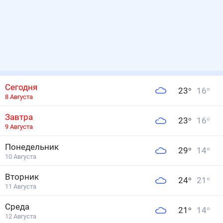
Сегодня
23
°
16
°
8 Августа
Завтра
23
°
16
°
9 Августа
Понедельник
29
°
14
°
10 Августа
Вторник
24
°
21
°
11 Августа
Среда
21
°
14
°
12 Августа