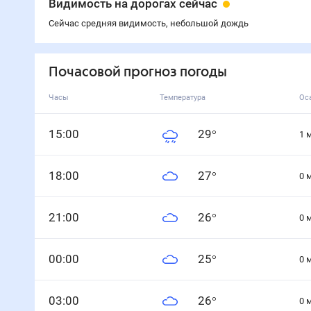
Видимость на дорогах сейчас
Сейчас средняя видимость, небольшой дождь
Почасовой прогноз погоды
Часы
Температура
Ос
15
:00
29
°
1
18
:00
27
°
0
21
:00
26
°
0
0
0
:00
25
°
0
0
3
:00
26
°
0