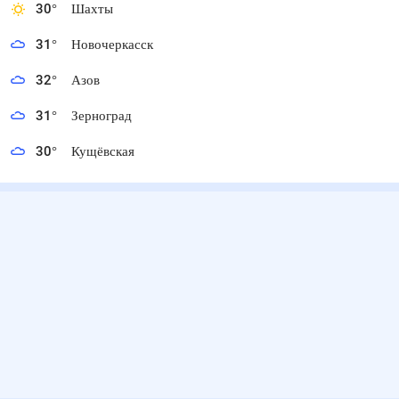
30
°
Шахты
31
°
Новочеркасск
32
°
Азов
31
°
Зерноград
30
°
Кущёвская