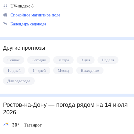
UV-индекс 8
Спокойное магнитное поле
Календарь садовода
Другие прогнозы
Сейчас
Сегодня
Завтра
3 дня
Неделя
10 дней
14 дней
Месяц
Выходные
Для садовода
Ростов-на-Дону
— погода рядом
на 14 июля
2026
30
°
Таганрог