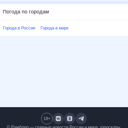
Погода по городам
Города в России
Города в мире
18
+
© Рамблер — главные новости России и мира,