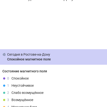
Сегодня
в Ростове-на-Дону
Спокойное магнитное поле
Состояние магнитного поля
0
Спокойное
1
Неустойчивое
2
Слабо возмущённое
3
Возмущённое