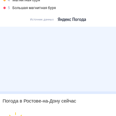
4
Магнитная буря
5
Большая магнитная буря
Источник данных
Погода
в Ростове-на-Дону
сейчас