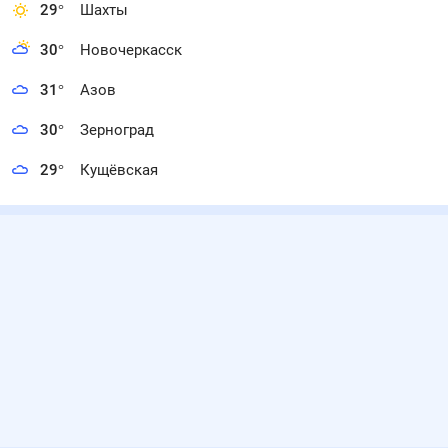
29
°
Шахты
30
°
Новочеркасск
31
°
Азов
30
°
Зерноград
29
°
Кущёвская