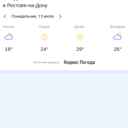
в Ростове-на-Дону
Понедельник
,
13
июля
Ночью
Утром
Днём
Вечером
19
°
24
°
29
°
26
°
Источник данных