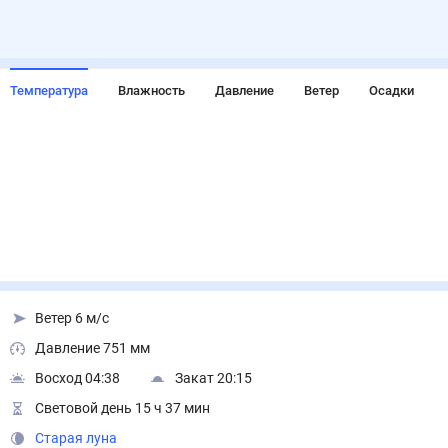
Температура
Влажность
Давление
Ветер
Осадки
Ветер 6 м/с
Давление 751 мм
Восход 04:38
Закат 20:15
Световой день 15 ч 37 мин
Старая луна