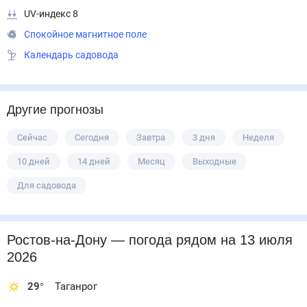
UV-индекс 8
Спокойное магнитное поле
Календарь садовода
Другие прогнозы
Сейчас
Сегодня
Завтра
3 дня
Неделя
10 дней
14 дней
Месяц
Выходные
Для садовода
Ростов-на-Дону
— погода рядом
на 13 июля
2026
29
°
Таганрог