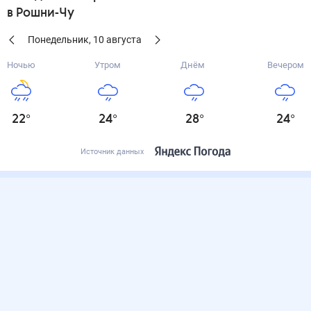
в Рошни-Чу
Понедельник
,
10
августа
Ночью
Утром
Днём
Вечером
22
°
24
°
28
°
24
°
Источник данных