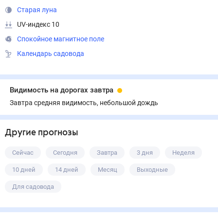
Старая луна
UV-индекс 10
Спокойное магнитное поле
Календарь садовода
Видимость на дорогах завтра
Завтра средняя видимость, небольшой дождь
Другие прогнозы
Сейчас
Сегодня
Завтра
3 дня
Неделя
10 дней
14 дней
Месяц
Выходные
Для садовода