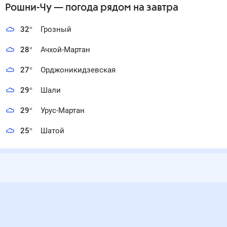
Рошни-Чу
— погода рядом
на завтра
32
°
Грозный
28
°
Ачхой-Мартан
27
°
Орджоникидзевская
29
°
Шали
29
°
Урус-Мартан
25
°
Шатой