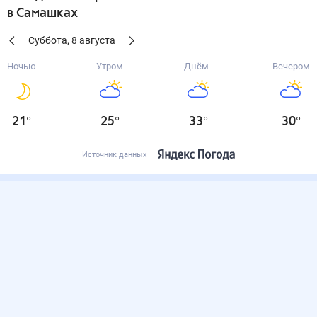
в Самашках
Суббота
,
8
августа
Ночью
Утром
Днём
Вечером
21
°
25
°
33
°
30
°
Источник данных