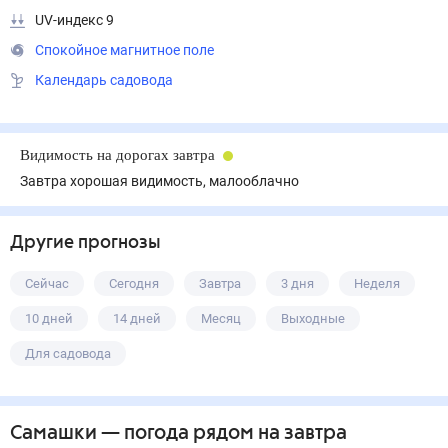
UV-индекс 9
Спокойное магнитное поле
Календарь садовода
Видимость на дорогах завтра
Завтра хорошая видимость, малооблачно
Другие прогнозы
Сейчас
Сегодня
Завтра
3 дня
Неделя
10 дней
14 дней
Месяц
Выходные
Для садовода
Самашки
— погода рядом
на завтра