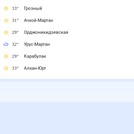
33
°
Грозный
31
°
Ачхой-Мартан
29
°
Орджоникидзевская
32
°
Урус-Мартан
29
°
Карабулак
33
°
Алхан-Юрт