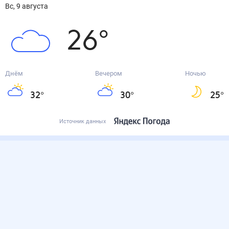
вс, 9 августа
26
°
Днём
Вечером
Ночью
32
°
30
°
25
°
Источник данных