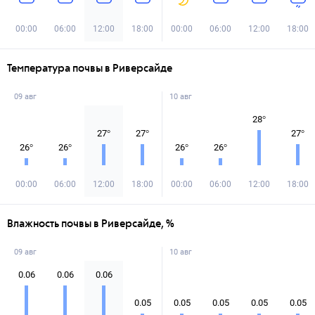
00:00
06:00
12:00
18:00
00:00
06:00
12:00
18:00
Температура почвы в Риверсайде
09 авг
10 авг
28
°
27
°
27
°
27
°
26
°
26
°
26
°
26
°
00:00
06:00
12:00
18:00
00:00
06:00
12:00
18:00
Влажность почвы в Риверсайде, %
09 авг
10 авг
0.06
0.06
0.06
0.05
0.05
0.05
0.05
0.05