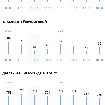
00:00
06:00
12:00
18:00
00:00
06:00
12:00
18:00
Влажность в Риверсайде, %
09 авг
10 авг
89
79
78
73
66
60
51
48
00:00
06:00
12:00
18:00
00:00
06:00
12:00
18:00
Давление в Риверсайде, мм рт. ст.
09 авг
10 авг
760
759
759
759
758
758
757
756