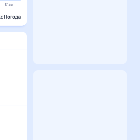
30°
30°
29°
29°
29°
29°
18 авг
19 авг
20 авг
21 авг
22 авг
23 авг