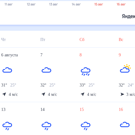
31°
31°
30°
29°
12 авг
13 авг
14 авг
15 авг
16 авг
17 авг