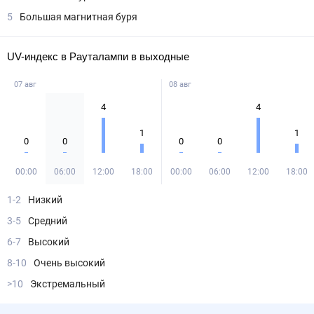
5
Большая магнитная буря
UV-индекс в Рауталампи в выходные
07 авг
08 авг
4
4
1
1
0
0
0
0
00:00
06:00
12:00
18:00
00:00
06:00
12:00
18:00
1-2
Низкий
3-5
Средний
6-7
Высокий
8-10
Очень высокий
>10
Экстремальный