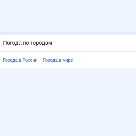
Погода по городам
Города в России
Города в мире