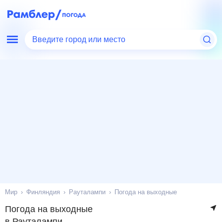
Введите город или место
Мир
Финляндия
Рауталампи
Погода на выходные
Погода на выходные
в Рауталампи