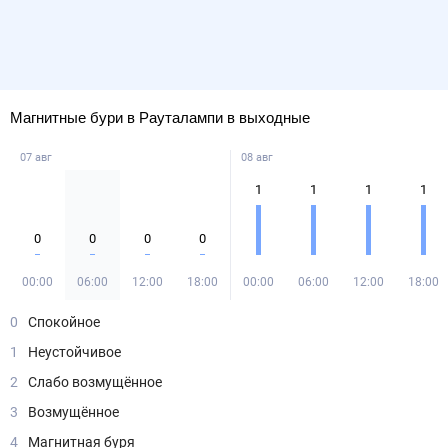
Магнитные бури в Рауталампи в выходные
07 авг
08 авг
1
1
1
1
0
0
0
0
00:00
06:00
12:00
18:00
00:00
06:00
12:00
18:00
0
Спокойное
1
Неустойчивое
2
Слабо возмущённое
3
Возмущённое
4
Магнитная буря