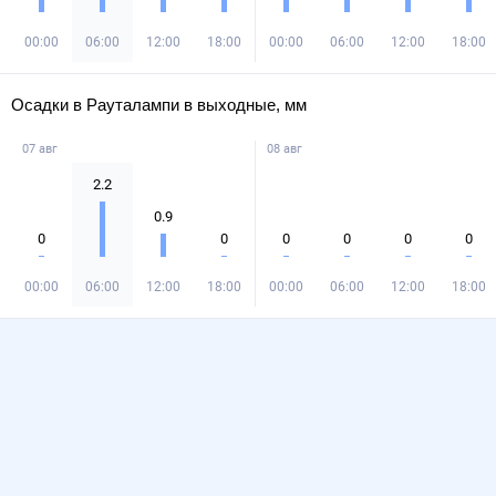
00:00
06:00
12:00
18:00
00:00
06:00
12:00
18:00
Осадки в Рауталампи в выходные, мм
07 авг
08 авг
2.2
0.9
0
0
0
0
0
0
00:00
06:00
12:00
18:00
00:00
06:00
12:00
18:00