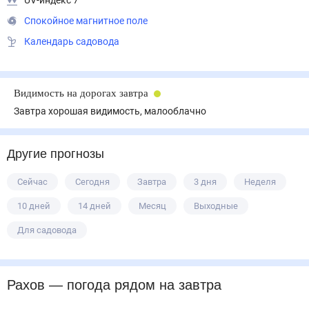
UV-индекс 7
Спокойное магнитное поле
Календарь садовода
Видимость на дорогах завтра
Завтра хорошая видимость, малооблачно
Другие прогнозы
Сейчас
Сегодня
Завтра
3 дня
Неделя
10 дней
14 дней
Месяц
Выходные
Для садовода
Рахов
— погода рядом
на завтра