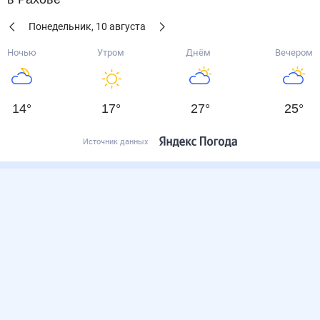
Понедельник
,
10
августа
Ночью
Утром
Днём
Вечером
14
°
17
°
27
°
25
°
Источник данных