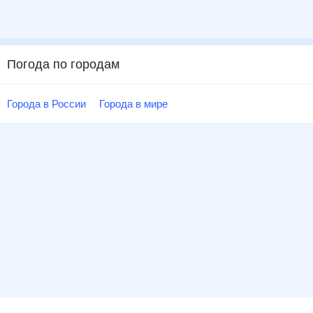
Погода по городам
Города в России
Города в мире