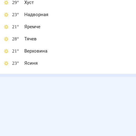
29
°
Хуст
23
°
Надворная
21
°
Яремче
28
°
Тячев
21
°
Верховина
23
°
Ясиня