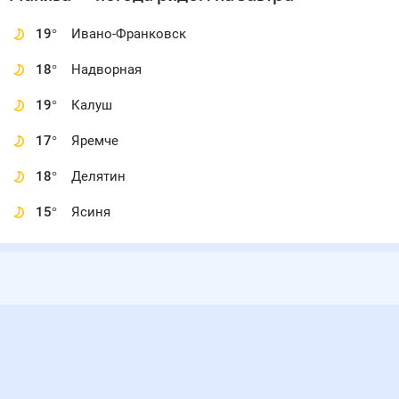
19
°
Ивано-Франковск
18
°
Надворная
19
°
Калуш
17
°
Яремче
18
°
Делятин
15
°
Ясиня