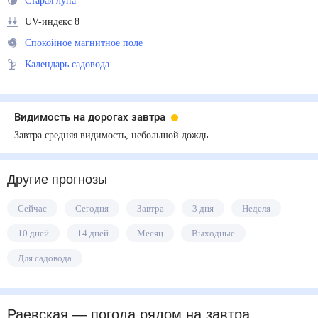
Старая луна
UV-индекс 8
Спокойное магнитное поле
Календарь садовода
Видимость на дорогах завтра
Завтра средняя видимость, небольшой дождь
Другие прогнозы
Сейчас
Сегодня
Завтра
3 дня
Неделя
10 дней
14 дней
Месяц
Выходные
Для садовода
Раевская
— погода рядом
на завтра