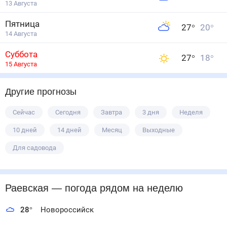
13 Августа
Пятница
27
°
20
°
14 Августа
Суббота
27
°
18
°
15 Августа
Другие прогнозы
Сейчас
Сегодня
Завтра
3 дня
Неделя
10 дней
14 дней
Месяц
Выходные
Для садовода
Раевская
— погода рядом
на неделю
28
°
Новороссийск