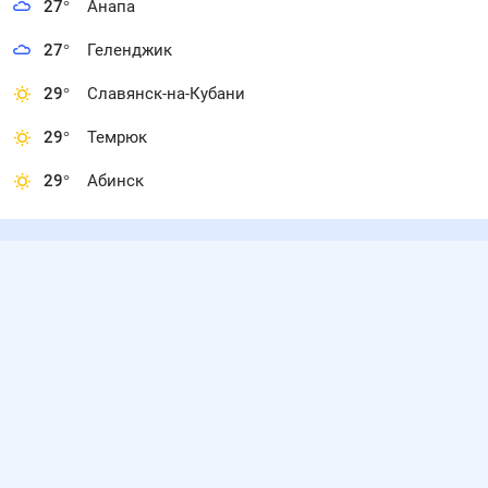
27
°
Анапа
27
°
Геленджик
29
°
Славянск-на-Кубани
29
°
Темрюк
29
°
Абинск