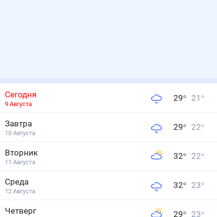
Сегодня
29
°
21
°
9 Августа
Завтра
29
°
22
°
10 Августа
Вторник
32
°
22
°
11 Августа
Среда
32
°
23
°
12 Августа
Четверг
29
°
23
°