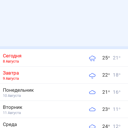
Сегодня
25
°
21
°
8 Августа
Завтра
22
°
18
°
9 Августа
Понедельник
21
°
16
°
10 Августа
Вторник
23
°
11
°
11 Августа
Среда
24
°
12
°