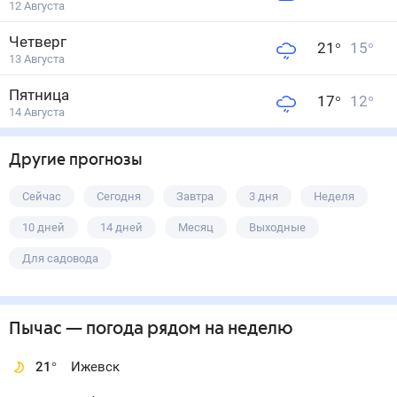
12 Августа
Четверг
21
°
15
°
13 Августа
Пятница
17
°
12
°
14 Августа
Другие прогнозы
Сейчас
Сегодня
Завтра
3 дня
Неделя
10 дней
14 дней
Месяц
Выходные
Для садовода
Пычас
— погода рядом
на неделю
21
°
Ижевск