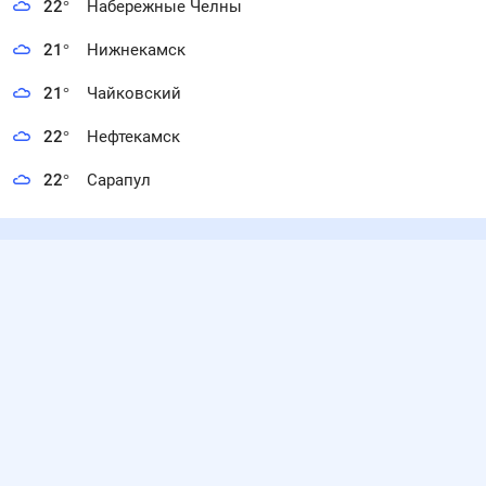
22
°
Набережные Челны
21
°
Нижнекамск
21
°
Чайковский
22
°
Нефтекамск
22
°
Сарапул