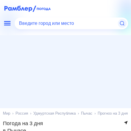
Введите город или место
Мир
Россия
Удмуртская Республика
Пычас
Прогноз на 3 дня
Погода на 3 дня
в Пычасе