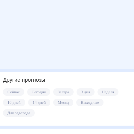
Другие прогнозы
Сейчас
Сегодня
Завтра
3 дня
Неделя
10 дней
14 дней
Месяц
Выходные
Для садовода