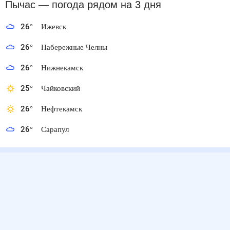
Пычас
— погода рядом
на 3 дня
26
°
Ижевск
26
°
Набережные Челны
26
°
Нижнекамск
25
°
Чайковский
26
°
Нефтекамск
26
°
Сарапул