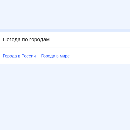
Погода по городам
Города в России
Города в мире