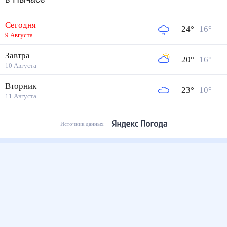
Сегодня
24
°
16
°
9 Августа
Завтра
20
°
16
°
10 Августа
Вторник
23
°
10
°
11 Августа
Источник данных