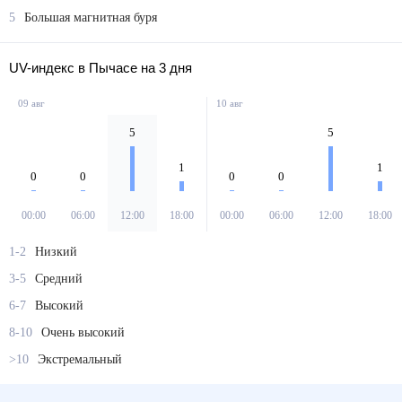
5
Большая магнитная буря
UV-индекс в Пычасе на 3 дня
09 авг
10 авг
5
5
1
1
0
0
0
0
00:00
06:00
12:00
18:00
00:00
06:00
12:00
18:00
1-2
Низкий
3-5
Средний
6-7
Высокий
8-10
Очень высокий
>10
Экстремальный