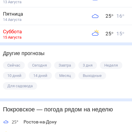
13 Августа
Пятница
25
°
16
°
14 Августа
Суббота
25
°
15
°
15 Августа
Другие прогнозы
Сейчас
Сегодня
Завтра
3 дня
Неделя
10 дней
14 дней
Месяц
Выходные
Для садовода
Покровское
— погода рядом
на неделю
25
°
Ростов-на-Дону