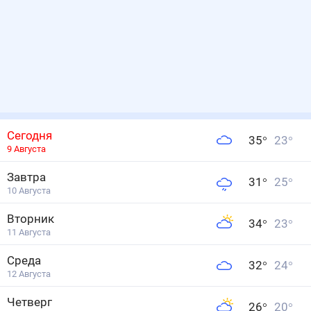
Сегодня
35
°
23
°
9 Августа
Завтра
31
°
25
°
10 Августа
Вторник
34
°
23
°
11 Августа
Среда
32
°
24
°
12 Августа
Четверг
26
°
20
°