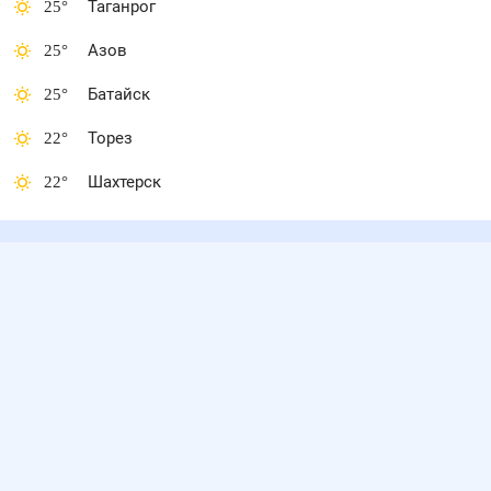
25
°
Таганрог
25
°
Азов
25
°
Батайск
22
°
Торез
22
°
Шахтерск