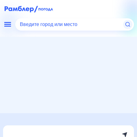
Введите город или место
Мир
Россия
Ростовская область
Покровское
Погода на месяц