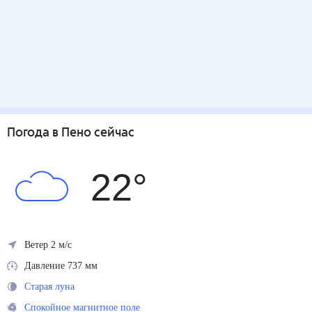
Погода
в Пено
сейчас
22
°
Ветер 2 м/с
Давление 737 мм
Старая луна
Спокойное магнитное поле