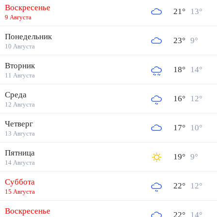
Воскресенье
21
°
13
°
9 Августа
Понедельник
23
°
9
°
10 Августа
Вторник
18
°
14
°
11 Августа
Среда
16
°
12
°
12 Августа
Четверг
17
°
10
°
13 Августа
Пятница
19
°
9
°
14 Августа
Суббота
22
°
12
°
15 Августа
Воскресенье
22
°
14
°