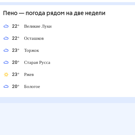
Пено
— погода рядом
на две недели
22
°
Великие Луки
22
°
Осташков
23
°
Торжок
20
°
Старая Русса
23
°
Ржев
20
°
Бологое